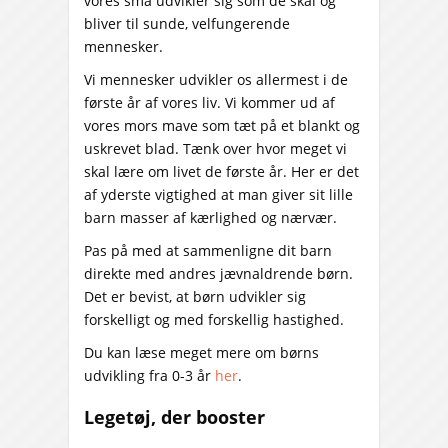
vores små udvikler sig som de skal og
bliver til sunde, velfungerende
mennesker.
Vi mennesker udvikler os allermest i de
første år af vores liv. Vi kommer ud af
vores mors mave som tæt på et blankt og
uskrevet blad. Tænk over hvor meget vi
skal lære om livet de første år. Her er det
af yderste vigtighed at man giver sit lille
barn masser af kærlighed og nærvær.
Pas på med at sammenligne dit barn
direkte med andres jævnaldrende børn.
Det er bevist, at børn udvikler sig
forskelligt og med forskellig hastighed.
Du kan læse meget mere om børns
udvikling fra 0-3 år
her
.
Legetøj, der booster