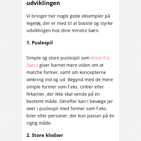
udviklingen
Vi bringer her nogle gode eksempler på
legetøj, der er med til at booste og styrke
udviklingen hos dine mindre børn.
1. Puslespil
Simple og store puslespil som
disse fra
Djeco
giver barnet mere viden om at
matche former, samt om koncepterne
omkring ind og ud. Begynd med de mere
simple former som f.eks. cirkler eller
firkanter, der ikke skal vende på en
bestemt måde. Derefter kan I bevæge jer
over i puslespil med former som f.eks.
biler eller personer, der kun passer på én
rigtig måde.
2. Store klodser