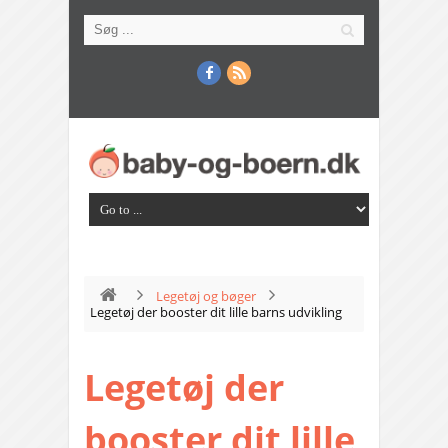
Legetøj og bøger
Legetøj der booster dit lille barns udvikling
Legetøj der
booster dit lille