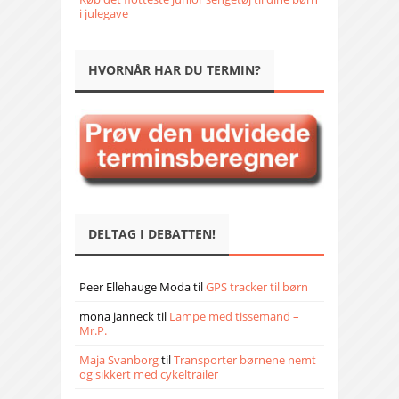
i julegave
HVORNÅR HAR DU TERMIN?
DELTAG I DEBATTEN!
Peer Ellehauge Moda
til
GPS tracker til børn
mona janneck
til
Lampe med tissemand –
Mr.P.
Maja Svanborg
til
Transporter børnene nemt
og sikkert med cykeltrailer