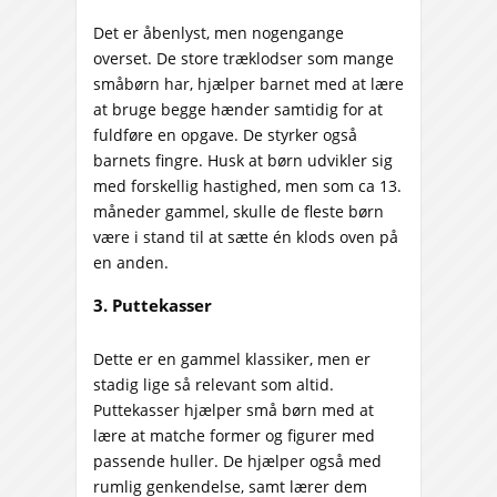
Det er åbenlyst, men nogengange
overset. De store træklodser som mange
småbørn har, hjælper barnet med at lære
at bruge begge hænder samtidig for at
fuldføre en opgave. De styrker også
barnets fingre. Husk at børn udvikler sig
med forskellig hastighed, men som ca 13.
måneder gammel, skulle de fleste børn
være i stand til at sætte én klods oven på
en anden.
3. Puttekasser
Dette er en gammel klassiker, men er
stadig lige så relevant som altid.
Puttekasser hjælper små børn med at
lære at matche former og figurer med
passende huller. De hjælper også med
rumlig genkendelse, samt lærer dem