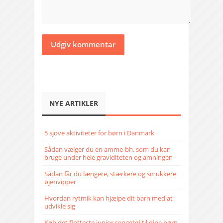
NYE ARTIKLER
5 sjove aktiviteter for børn i Danmark
Sådan vælger du en amme-bh, som du kan
bruge under hele graviditeten og amningen
Sådan får du længere, stærkere og smukkere
øjenvipper
Hvordan rytmik kan hjælpe dit barn med at
udvikle sig
Køb det flotteste junior sengetøj til dine børn