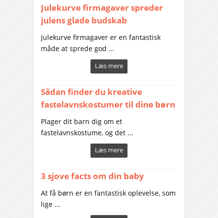
Julekurve firmagaver spreder
julens glade budskab
Julekurve firmagaver er en fantastisk
måde at sprede god ...
Læs mere
Sådan finder du kreative
fastelavnskostumer til dine børn
Plager dit barn dig om et
fastelavnskostume, og det ...
Læs mere
3 sjove facts om din baby
At få børn er en fantastisk oplevelse, som
lige ...