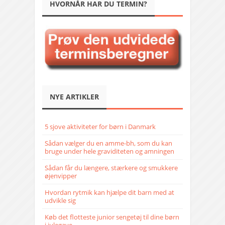
HVORNÅR HAR DU TERMIN?
NYE ARTIKLER
5 sjove aktiviteter for børn i Danmark
Sådan vælger du en amme-bh, som du kan
bruge under hele graviditeten og amningen
Sådan får du længere, stærkere og smukkere
øjenvipper
Hvordan rytmik kan hjælpe dit barn med at
udvikle sig
Køb det flotteste junior sengetøj til dine børn
i julegave