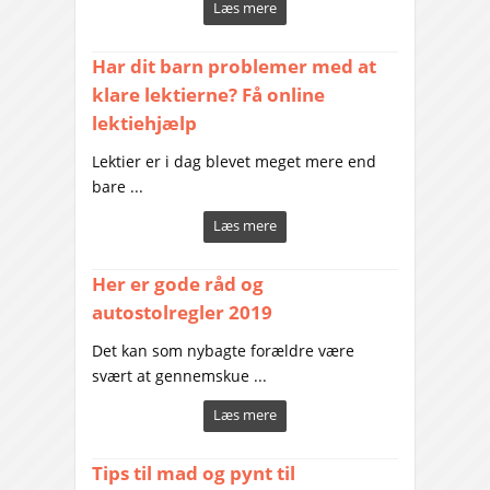
Læs mere
Har dit barn problemer med at
klare lektierne? Få online
lektiehjælp
Lektier er i dag blevet meget mere end
bare ...
Læs mere
Her er gode råd og
autostolregler 2019
Det kan som nybagte forældre være
svært at gennemskue ...
Læs mere
Tips til mad og pynt til