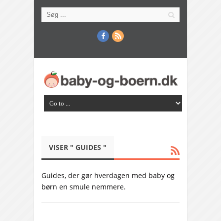
VISER " GUIDES "
Guides, der gør hverdagen med baby og
børn en smule nemmere.