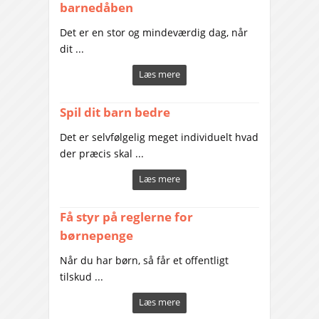
barnedåben
Det er en stor og mindeværdig dag, når
dit ...
Læs mere
Spil dit barn bedre
Det er selvfølgelig meget individuelt hvad
der præcis skal ...
Læs mere
Få styr på reglerne for
børnepenge
Når du har børn, så får et offentligt
tilskud ...
Læs mere