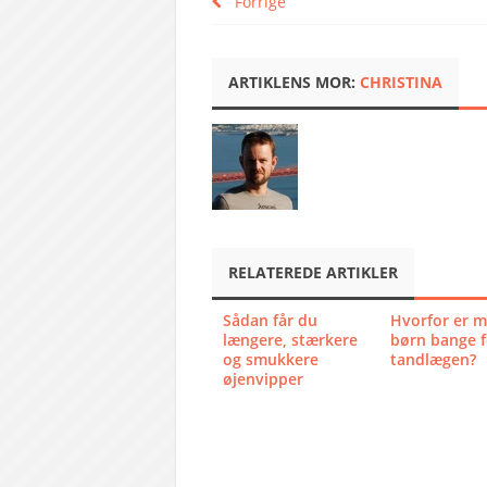
Forrige
ARTIKLENS MOR:
CHRISTINA
RELATEREDE ARTIKLER
Sådan får du
Hvorfor er 
længere, stærkere
børn bange f
og smukkere
tandlægen?
øjenvipper