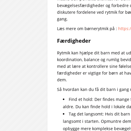
bevægelsesfærdigheder og forbedre de
diskutere fordelene ved rytmik for bør
gang.
Læs mere om børnerytmik på :
https:
Færdigheder
Rytmik kan hjælpe dit barn med at ud
koordination, balance og rumlig bevi
med at lære at kontrollere sine følelse
færdigheder er vigtige for børn at ha
dem.
Så hvordan kan du få dit barn i gang 
Find et hold: Der findes mange f
aldre. Du kan finde hold i lokale d
Tag det langsomt: Hvis dit barn 
langsomt i starten. Opmuntre dem 
opbygge mere komplekse bevægels