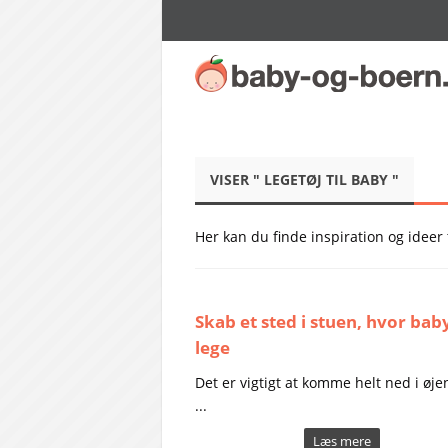
VISER " LEGETØJ TIL BABY "
Her kan du finde inspiration og ideer 
Skab et sted i stuen, hvor bab
lege
Det er vigtigt at komme helt ned i øj
...
Læs mere