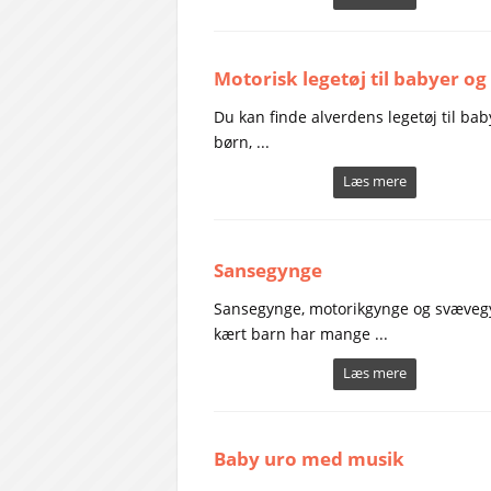
Motorisk legetøj til babyer og
Du kan finde alverdens legetøj til bab
børn, ...
Læs mere
Sansegynge
Sansegynge, motorikgynge og svæveg
kært barn har mange ...
Læs mere
Baby uro med musik