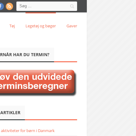
Tøj
Legetøj og bøger
Gaver
RNÅR HAR DU TERMIN?
 ARTIKLER
 aktiviteter for børn i Danmark