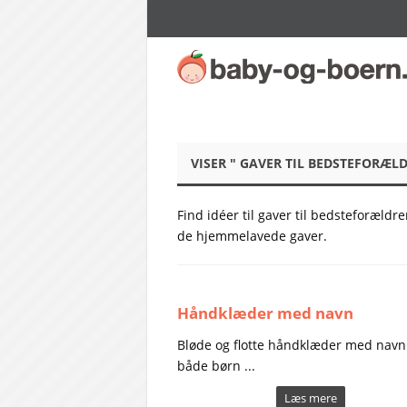
VISER " GAVER TIL BEDSTEFORÆLD
Find idéer til gaver til bedsteforældr
de hjemmelavede gaver.
Håndklæder med navn
Bløde og flotte håndklæder med navn 
både børn ...
Læs mere