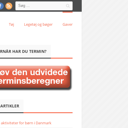
Tøj
Legetøj og bøger
Gaver
RNÅR HAR DU TERMIN?
 ARTIKLER
 aktiviteter for børn i Danmark