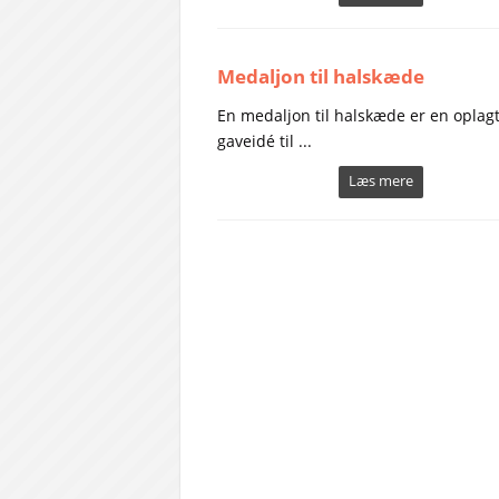
Medaljon til halskæde
En medaljon til halskæde er en oplag
gaveidé til ...
Læs mere