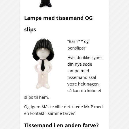
Lampe med tissemand OG
slips
“Bar r** og
benslips!”
Hvis du ikke synes
din nye søde
lampe med
tissemand skal
være helt nøgen,
så kan du købe et
slips til ham.
Og igen: Måske ville det klæde Mr P med
en kontakt i samme farve
?
Tissemand i en anden farve?