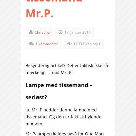
Mr.P.
Christina
17. januar 2014
1 kommentar
11032 visninger
Besynderlig artikel? Det er faktisk ikke så
mærkeligt – mød Mr. P.
Lampe med tissemand –
seriøst?
Ja. Mr. P hedder denne lampe med
tissemand. Og den er faktisk hylende
morsom.
Mr.P-lampen kaldes også for One Man