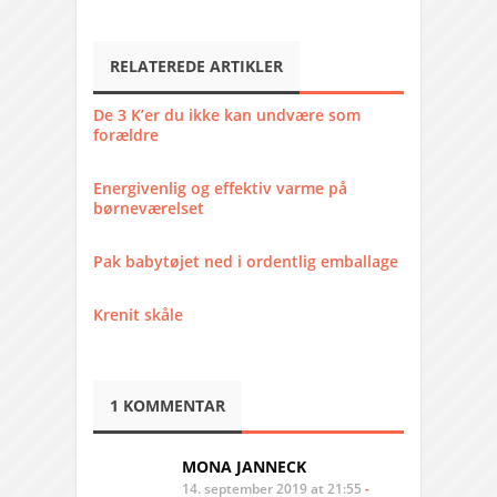
RELATEREDE ARTIKLER
De 3 K’er du ikke kan undvære som
forældre
Energivenlig og effektiv varme på
børneværelset
Pak babytøjet ned i ordentlig emballage
Krenit skåle
1 KOMMENTAR
MONA JANNECK
14. september 2019 at 21:55
-