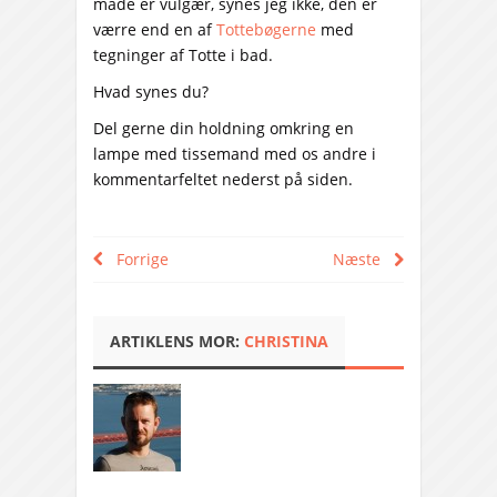
måde er vulgær, synes jeg ikke, den er
værre end en af
Tottebøgerne
med
tegninger af Totte i bad.
Hvad synes du?
Del gerne din holdning omkring en
lampe med tissemand med os andre i
kommentarfeltet nederst på siden.
Forrige
Næste
ARTIKLENS MOR:
CHRISTINA