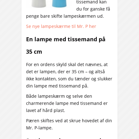
tissemand kan
du for ganske få
penge bare skifte lampeskærmen ud.
Se nye lampeskærme til Mr. P her
En lampe med tissemand på
35 cm
For en ordens skyld skal det nævnes, at
det er lampen, der er 35 cm – og altså
ikke kontakten, som du tænder og slukker
din lampe med tissemand på.
Både lampeskærm og selve den
charmerende lampe med tissemand er
lavet af hård plast.
Pæren skiftes ved at skrue hovedet af din
Mr. P-lampe.