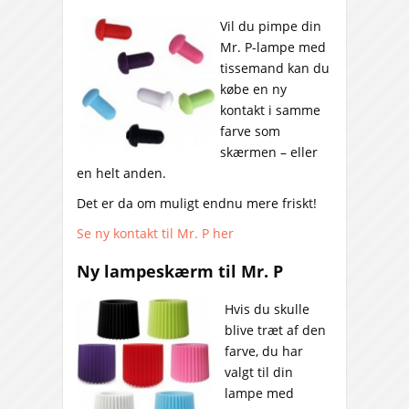
Vil du pimpe din
Mr. P-lampe med
tissemand kan du
købe en ny
kontakt i samme
farve som
skærmen – eller
en helt anden.
Det er da om muligt endnu mere friskt!
Se ny kontakt til Mr. P her
Ny lampeskærm til Mr. P
Hvis du skulle
blive træt af den
farve, du har
valgt til din
lampe med