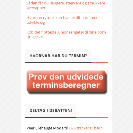
Sådan får du længere, stærkere og smukkere
øjenvipper
Hvordan rytmik kan hjælpe dit barn med at
udvikle sig
Køb det flotteste junior sengetøj til dine børn
i julegave
HVORNÅR HAR DU TERMIN?
DELTAG I DEBATTEN!
Peer Ellehauge Moda
til
GPS tracker til børn