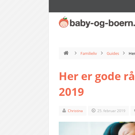
Familieliv
Guides
Her
Her er gode rå
2019
Christina
25. februar 2019