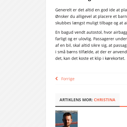
Generelt er det altid en god ide at 
Ønsker du alligevel at placere et barn 
skubbes længst muligt tilbage og at ai
En bagud vendt autostol, hvor airbaggen
farligt og er ulovlig. Passagerer und
af en bil, skal altid sikre sig, at pa
i små børns tilfælde, at der er anvend
det, kan det koste et klip i kørekortet.
Forrige
ARTIKLENS MOR:
CHRISTINA