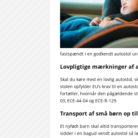
fastspændt i en godkendt autostol un
Lovpligtige mærkninger af 
Skal du køre med en lovlig autostol, 
stolen opfylder EU’s krav til en autost
fortæller, hvornår den pågældende st
03, ECE-44-04 og ECE-R-129.
Transport af små børn op til
Et nyfødt barn skal altid transportere
sidder i en bagud vendt autostol så 