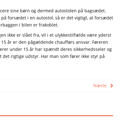
placere sine børn og dermed autostolen på bagsædet.
på forsædet i en autostol, så er det vigtigt, at forsædet
rbaggen i bilen er frakoblet.
 ikke er slået fra, vil i et ulykkestilfælde være yderst
er 15 år er den pågældende chaufførs ansvar. Føreren
ssagerer under 15 år har spændt deres sikkerhedsseler og
t det rigtige udstyr. Har man som fører ikke styr på
Næste