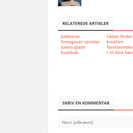
RELATEREDE ARTIKLER
Julekurve
Sådan finder
firmagaver spreder
kreative
julens glade
fastelavnsk
budskab
r til dine bør
SKRIV EN KOMMENTAR