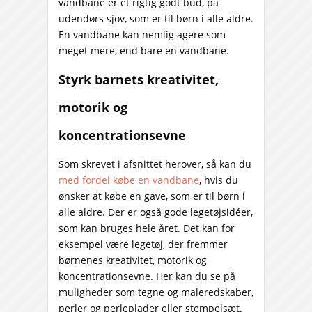
vandbane er et rigtig godt bud, på
udendørs sjov, som er til børn i alle aldre.
En vandbane kan nemlig agere som
meget mere, end bare en vandbane.
Styrk barnets kreativitet,
motorik og
koncentrationsevne
Som skrevet i afsnittet herover, så kan du
med fordel købe en vandbane
, hvis du
ønsker at købe en gave, som er til børn i
alle aldre. Der er også gode legetøjsidéer,
som kan bruges hele året. Det kan for
eksempel være legetøj, der fremmer
børnenes kreativitet, motorik og
koncentrationsevne. Her kan du se på
muligheder som tegne og maleredskaber,
perler og perleplader eller stempelsæt.