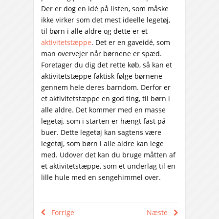
Der er dog en idé på listen, som måske
ikke virker som det mest ideelle legetøj,
til børn i alle aldre og dette er et
aktivitetstæppe
. Det er en gaveidé, som
man overvejer når børnene er spæd.
Foretager du dig det rette køb, så kan et
aktivitetstæppe faktisk følge børnene
gennem hele deres barndom. Derfor er
et aktivitetstæppe en god ting, til børn i
alle aldre. Det kommer med en masse
legetøj, som i starten er hængt fast på
buer. Dette legetøj kan sagtens være
legetøj, som børn i alle aldre kan lege
med. Udover det kan du bruge måtten af
et aktivitetstæppe, som et underlag til en
lille hule med en sengehimmel over.
Forrige
Næste