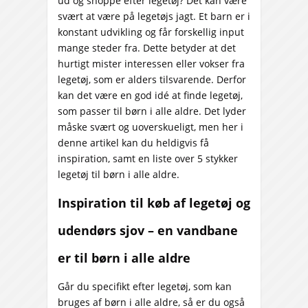
ud og shoppe efter legetøj? Det kan være
svært at være på legetøjs jagt. Et barn er i
konstant udvikling og får forskellig input
mange steder fra. Dette betyder at det
hurtigt mister interessen eller vokser fra
legetøj, som er alders tilsvarende. Derfor
kan det være en god idé at finde legetøj,
som passer til børn i alle aldre. Det lyder
måske svært og uoverskueligt, men her i
denne artikel kan du heldigvis få
inspiration, samt en liste over 5 stykker
legetøj til børn i alle aldre.
Inspiration til køb af legetøj og
udendørs sjov – en vandbane
er til børn i alle aldre
Går du specifikt efter legetøj, som kan
bruges af børn i alle aldre, så er du også