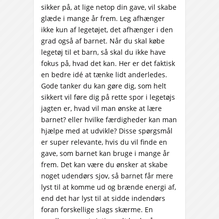
sikker på, at lige netop din gave, vil skabe
glæde i mange år frem. Leg afhænger
ikke kun af legetøjet, det afhænger i den
grad også af barnet. Når du skal købe
legetøj til et barn, så skal du ikke have
fokus på, hvad det kan. Her er det faktisk
en bedre idé at tænke lidt anderledes.
Gode tanker du kan gøre dig, som helt
sikkert vil føre dig på rette spor i legetøjs
jagten er, hvad vil man ønske at lære
barnet? eller hvilke færdigheder kan man
hjælpe med at udvikle? Disse spørgsmål
er super relevante, hvis du vil finde en
gave, som barnet kan bruge i mange år
frem. Det kan være du ønsker at skabe
noget udendørs sjov, så barnet får mere
lyst til at komme ud og brænde energi af,
end det har lyst til at sidde indendørs
foran forskellige slags skærme. En