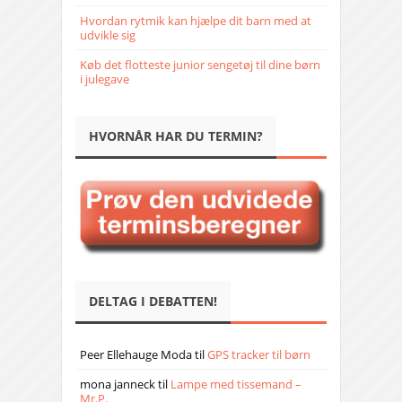
Hvordan rytmik kan hjælpe dit barn med at
udvikle sig
Køb det flotteste junior sengetøj til dine børn
i julegave
HVORNÅR HAR DU TERMIN?
DELTAG I DEBATTEN!
Peer Ellehauge Moda
til
GPS tracker til børn
mona janneck
til
Lampe med tissemand –
Mr.P.