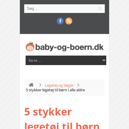
Legetøj og bøger
5 stykker legetøj til børn i alle aldre
5 stykker
legetøj til børn