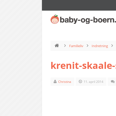
Familieliv
Indretning
krenit-skaale-
Christina
11. april 2014