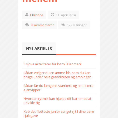
Christina
11. april 2014
0 kommentarer
172 visninger
NYE ARTIKLER
5 sjove aktiviteter for børn i Danmark
Sådan vælger du en amme-bh, som du kan
bruge under hele graviditeten og amningen
Sådan får du længere, stærkere og smukkere
øjenvipper
Hvordan rytmik kan hjælpe dit barn med at
udvikle sig
Køb det flotteste junior sengetøj til dine børn
i julegave