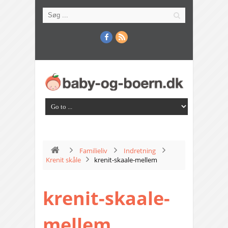
Familieliv
Indretning
Krenit skåle
krenit-skaale-mellem
krenit-skaale-
mellem