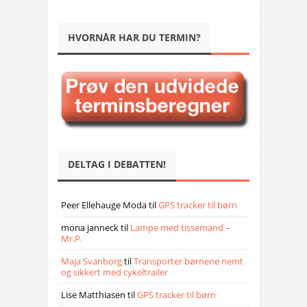
HVORNÅR HAR DU TERMIN?
DELTAG I DEBATTEN!
Peer Ellehauge Moda
til
GPS tracker til børn
mona janneck
til
Lampe med tissemand –
Mr.P.
Maja Svanborg
til
Transporter børnene nemt
og sikkert med cykeltrailer
Lise Matthiasen
til
GPS tracker til børn