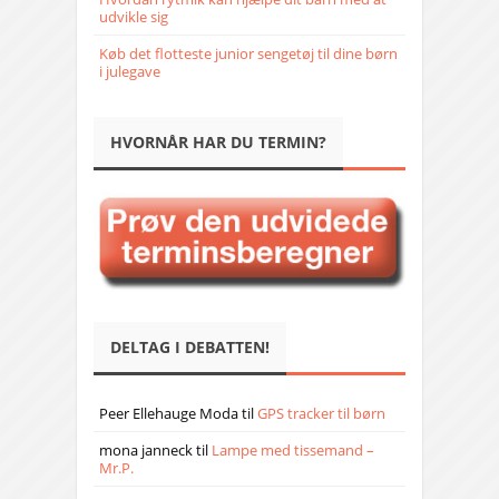
udvikle sig
Køb det flotteste junior sengetøj til dine børn
i julegave
HVORNÅR HAR DU TERMIN?
DELTAG I DEBATTEN!
Peer Ellehauge Moda
til
GPS tracker til børn
mona janneck
til
Lampe med tissemand –
Mr.P.