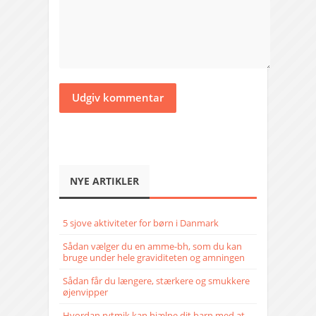
NYE ARTIKLER
5 sjove aktiviteter for børn i Danmark
Sådan vælger du en amme-bh, som du kan
bruge under hele graviditeten og amningen
Sådan får du længere, stærkere og smukkere
øjenvipper
Hvordan rytmik kan hjælpe dit barn med at