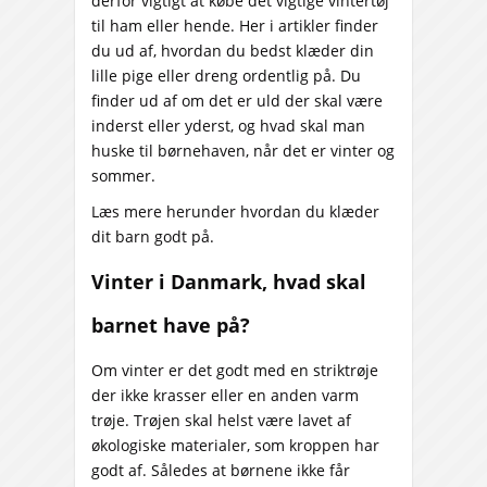
derfor vigtigt at købe det vigtige vintertøj
til ham eller hende. Her i artikler finder
du ud af, hvordan du bedst klæder din
lille pige eller dreng ordentlig på. Du
finder ud af om det er uld der skal være
inderst eller yderst, og hvad skal man
huske til børnehaven, når det er vinter og
sommer.
Læs mere herunder hvordan du klæder
dit barn godt på.
Vinter i Danmark, hvad skal
barnet have på?
Om vinter er det godt med en striktrøje
der ikke krasser eller en anden varm
trøje. Trøjen skal helst være lavet af
økologiske materialer, som kroppen har
godt af. Således at børnene ikke får