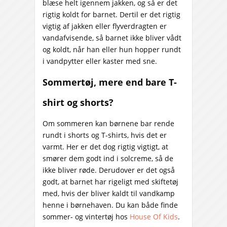
blæse helt igennem jakken, og så er det
rigtig koldt for barnet. Dertil er det rigtig
vigtig af jakken eller flyverdragten er
vandafvisende, så barnet ikke bliver vådt
og koldt, når han eller hun hopper rundt
i vandpytter eller kaster med sne.
Sommertøj, mere end bare T-
shirt og shorts?
Om sommeren kan børnene bar rende
rundt i shorts og T-shirts, hvis det er
varmt. Her er det dog rigtig vigtigt, at
smører dem godt ind i solcreme, så de
ikke bliver røde. Derudover er det også
godt, at barnet har rigeligt med skiftetøj
med, hvis der bliver kaldt til vandkamp
henne i børnehaven. Du kan både finde
sommer- og vintertøj hos
House Of Kids
.