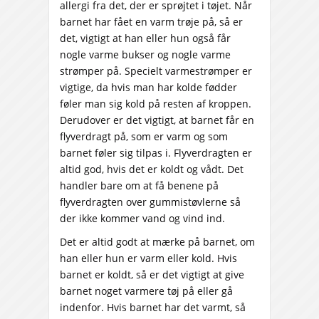
allergi fra det, der er sprøjtet i tøjet. Når
barnet har fået en varm trøje på, så er
det, vigtigt at han eller hun også får
nogle varme bukser og nogle varme
strømper på. Specielt varmestrømper er
vigtige, da hvis man har kolde fødder
føler man sig kold på resten af kroppen.
Derudover er det vigtigt, at barnet får en
flyverdragt på, som er varm og som
barnet føler sig tilpas i. Flyverdragten er
altid god, hvis det er koldt og vådt. Det
handler bare om at få benene på
flyverdragten over gummistøvlerne så
der ikke kommer vand og vind ind.
Det er altid godt at mærke på barnet, om
han eller hun er varm eller kold. Hvis
barnet er koldt, så er det vigtigt at give
barnet noget varmere tøj på eller gå
indenfor. Hvis barnet har det varmt, så