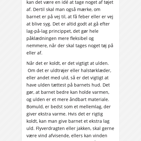
kan det være en idé at tage noget af tøjet
af. Dertil skal man også mærke, om
barnet er på vej til, at få feber eller er vej
at blive syg. Det er altid godt at gå efter
lag-på-lag princippet, det gør hele
påklædningen mere fleksibel og
nemmere, når der skal tages noget tøj på
eller af.
Når det er koldt, er det vigtigt at ulden.
Om det er uldtrøjer eller halstørklæder,
eller andet med uld, så er det vigtigt at
have ulden tættest på barnets hud. Det
gør, at barnet bedre kan holde varmen,
og ulden er et mere åndbart materiale.
Bomuld, er bedst som et mellemlag, der
giver ekstra varme. Hvis det er rigtig
koldt, kan man give barnet et ekstra lag
uld. Flyverdragten eller jakken, skal gerne
være vind afvisende, ellers kan vinden