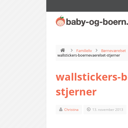
Familieliv
Børneværelset
wallstickers-boernevaerelset-stjerner
wallstickers-
stjerner
Christina
13. november 2013