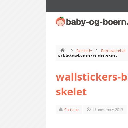
Familieliv
Børneværelset
wallstickers-boernevaerelset-skelet
wallstickers-
skelet
Christina
13. november 2013