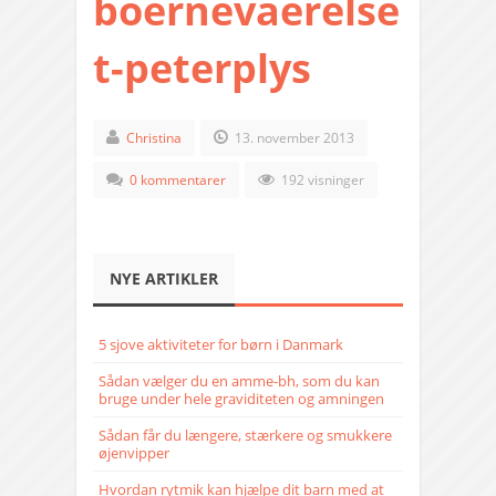
boernevaerelse
t-peterplys
Christina
13. november 2013
0 kommentarer
192 visninger
NYE ARTIKLER
5 sjove aktiviteter for børn i Danmark
Sådan vælger du en amme-bh, som du kan
bruge under hele graviditeten og amningen
Sådan får du længere, stærkere og smukkere
øjenvipper
Hvordan rytmik kan hjælpe dit barn med at