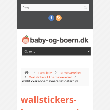
Familieliv
Børneværelset
Wallstickers til børneværelset
wallstickers-boernevaerelset-peterplys
wallstickers-