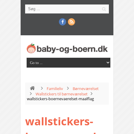
Familieliv
Børneværelset
Wallstickers til børneværelset
wallstickers-boernevaerelset-maalflag
wallstickers-