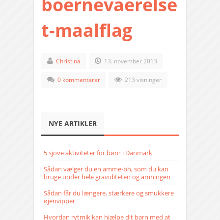
boernevaerelse
t-maalflag
Christina
13. november 2013
0 kommentarer
213 visninger
NYE ARTIKLER
5 sjove aktiviteter for børn i Danmark
Sådan vælger du en amme-bh, som du kan
bruge under hele graviditeten og amningen
Sådan får du længere, stærkere og smukkere
øjenvipper
Hvordan rytmik kan hjælpe dit barn med at