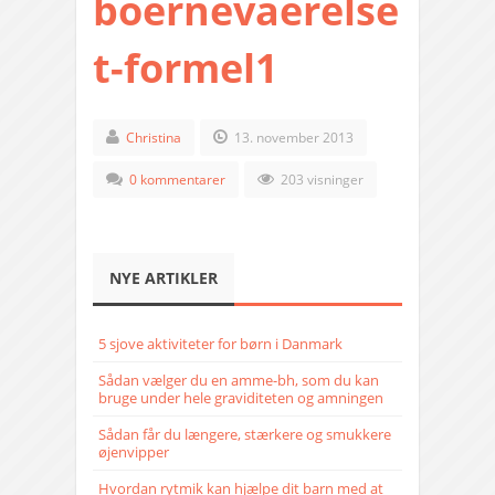
boernevaerelse
t-formel1
Christina
13. november 2013
0 kommentarer
203 visninger
NYE ARTIKLER
5 sjove aktiviteter for børn i Danmark
Sådan vælger du en amme-bh, som du kan
bruge under hele graviditeten og amningen
Sådan får du længere, stærkere og smukkere
øjenvipper
Hvordan rytmik kan hjælpe dit barn med at