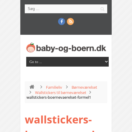
Familieliv
Børneværelset
Wallstickers til børneværelset
wallstickers-boernevaerelset-formel1
wallstickers-