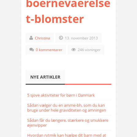
boernevaerelse
t-blomster
Christina
13. november 2013
0 kommentarer
246 visninger
NYE ARTIKLER
5 sjove aktiviteter for børn i Danmark
Sådan vælger du en amme-bh, som du kan
bruge under hele graviditeten og amningen
Sådan får du længere, stærkere og smukkere
øjenvipper
Hvordan rytmik kan hjælpe dit barn med at