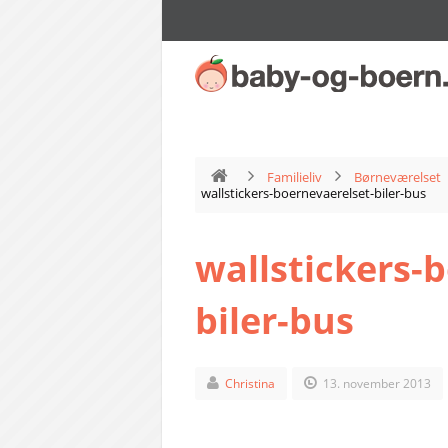
Familieliv
Børneværelset
wallstickers-boernevaerelset-biler-bus
wallstickers-
biler-bus
Christina
13. november 2013