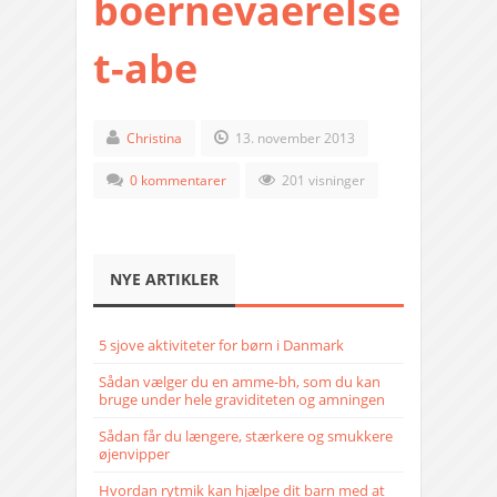
boernevaerelse
t-abe
Christina
13. november 2013
0 kommentarer
201 visninger
NYE ARTIKLER
5 sjove aktiviteter for børn i Danmark
Sådan vælger du en amme-bh, som du kan
bruge under hele graviditeten og amningen
Sådan får du længere, stærkere og smukkere
øjenvipper
Hvordan rytmik kan hjælpe dit barn med at