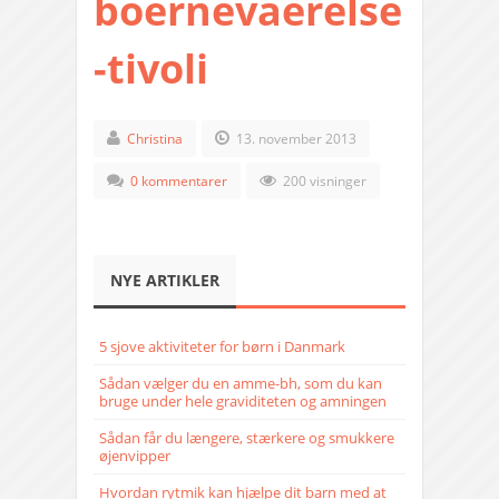
boernevaerelse
-tivoli
Christina
13. november 2013
0 kommentarer
200 visninger
NYE ARTIKLER
5 sjove aktiviteter for børn i Danmark
Sådan vælger du en amme-bh, som du kan
bruge under hele graviditeten og amningen
Sådan får du længere, stærkere og smukkere
øjenvipper
Hvordan rytmik kan hjælpe dit barn med at