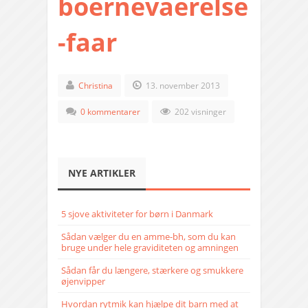
boernevaerelse
-faar
Christina
13. november 2013
0 kommentarer
202 visninger
NYE ARTIKLER
5 sjove aktiviteter for børn i Danmark
Sådan vælger du en amme-bh, som du kan
bruge under hele graviditeten og amningen
Sådan får du længere, stærkere og smukkere
øjenvipper
Hvordan rytmik kan hjælpe dit barn med at