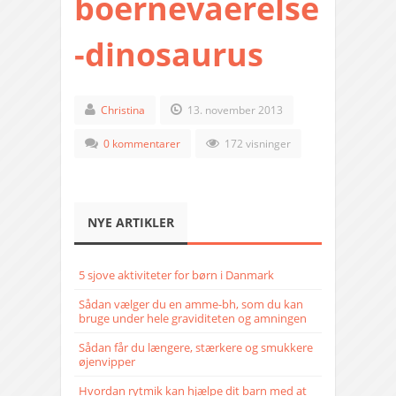
boernevaerelse
-dinosaurus
Christina
13. november 2013
0 kommentarer
172 visninger
NYE ARTIKLER
5 sjove aktiviteter for børn i Danmark
Sådan vælger du en amme-bh, som du kan
bruge under hele graviditeten og amningen
Sådan får du længere, stærkere og smukkere
øjenvipper
Hvordan rytmik kan hjælpe dit barn med at