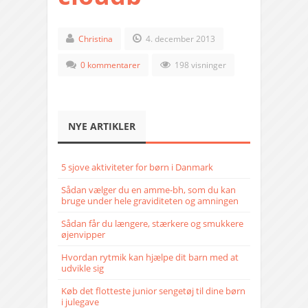
Christina
4. december 2013
0 kommentarer
198 visninger
NYE ARTIKLER
5 sjove aktiviteter for børn i Danmark
Sådan vælger du en amme-bh, som du kan
bruge under hele graviditeten og amningen
Sådan får du længere, stærkere og smukkere
øjenvipper
Hvordan rytmik kan hjælpe dit barn med at
udvikle sig
Køb det flotteste junior sengetøj til dine børn
i julegave