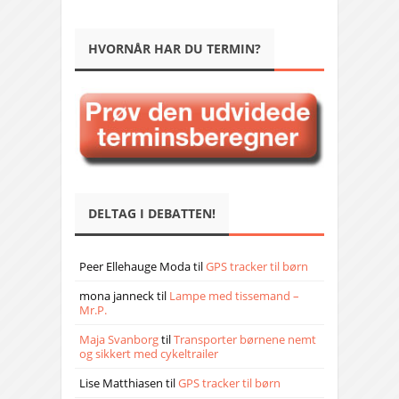
HVORNÅR HAR DU TERMIN?
DELTAG I DEBATTEN!
Peer Ellehauge Moda
til
GPS tracker til børn
mona janneck
til
Lampe med tissemand –
Mr.P.
Maja Svanborg
til
Transporter børnene nemt
og sikkert med cykeltrailer
Lise Matthiasen
til
GPS tracker til børn