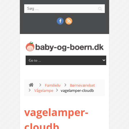
Familieliv
Børneværelset
Vågelampe
vagelamper-cloudb
vagelamper-
cloudb