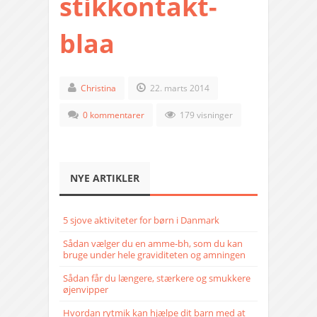
stikkontakt-
blaa
Christina
22. marts 2014
0 kommentarer
179 visninger
NYE ARTIKLER
5 sjove aktiviteter for børn i Danmark
Sådan vælger du en amme-bh, som du kan
bruge under hele graviditeten og amningen
Sådan får du længere, stærkere og smukkere
øjenvipper
Hvordan rytmik kan hjælpe dit barn med at