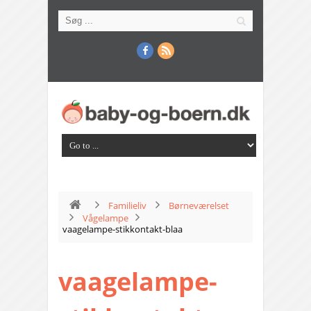
Familieliv
Børneværelset
Vågelampe
vaagelampe-stikkontakt-blaa
vaagelampe-