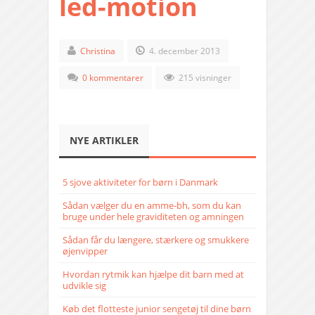
led-motion
Christina
4. december 2013
0 kommentarer
215 visninger
NYE ARTIKLER
5 sjove aktiviteter for børn i Danmark
Sådan vælger du en amme-bh, som du kan
bruge under hele graviditeten og amningen
Sådan får du længere, stærkere og smukkere
øjenvipper
Hvordan rytmik kan hjælpe dit barn med at
udvikle sig
Køb det flotteste junior sengetøj til dine børn