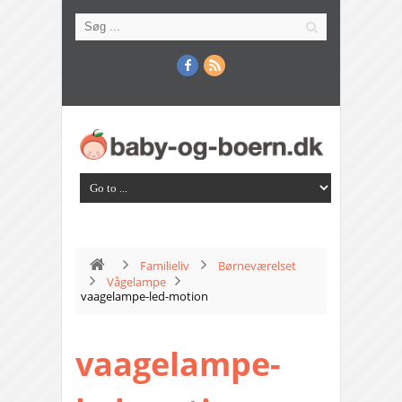
Familieliv
Børneværelset
Vågelampe
vaagelampe-led-motion
vaagelampe-