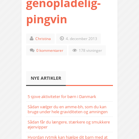
genopladelig-
pingvin
Christina
4. december 2013
0 kommentarer
178 visninger
NYE ARTIKLER
5 sjove aktiviteter for børn i Danmark
Sådan vælger du en amme-bh, som du kan
bruge under hele graviditeten og amningen
Sådan får du længere, stærkere og smukkere
øjenvipper
Hvordan rytmik kan hjælpe dit barn med at