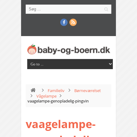
Familieliv
Børneværelset
Vågelampe
vaagelampe-genopladelig-pingvin
vaagelampe-