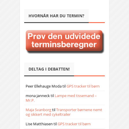
HVORNÅR HAR DU TERMIN?
DELTAG I DEBATTEN!
Peer Ellehauge Moda
til
GPS tracker til børn
mona janneck
til
Lampe med tissemand –
Mr.P.
Maja Svanborg
til
Transporter børnene nemt
og sikkert med cykeltrailer
Lise Matthiasen
til
GPS tracker til børn