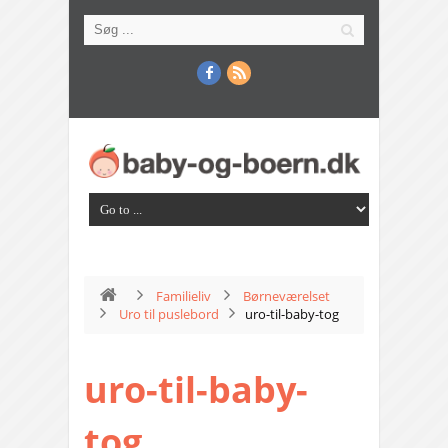
Familieliv
Børneværelset
Uro til puslebord
uro-til-baby-tog
uro-til-baby-
tog