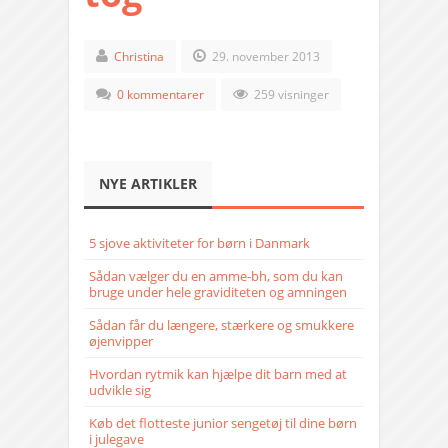
Christina
29. november 2013
0 kommentarer
259 visninger
NYE ARTIKLER
5 sjove aktiviteter for børn i Danmark
Sådan vælger du en amme-bh, som du kan
bruge under hele graviditeten og amningen
Sådan får du længere, stærkere og smukkere
øjenvipper
Hvordan rytmik kan hjælpe dit barn med at
udvikle sig
Køb det flotteste junior sengetøj til dine børn
i julegave