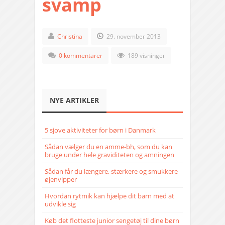
svamp
Christina
29. november 2013
0 kommentarer
189 visninger
NYE ARTIKLER
5 sjove aktiviteter for børn i Danmark
Sådan vælger du en amme-bh, som du kan
bruge under hele graviditeten og amningen
Sådan får du længere, stærkere og smukkere
øjenvipper
Hvordan rytmik kan hjælpe dit barn med at
udvikle sig
Køb det flotteste junior sengetøj til dine børn