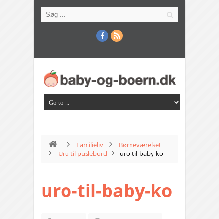
Familieliv
Børneværelset
Uro til puslebord
uro-til-baby-ko
uro-til-baby-ko