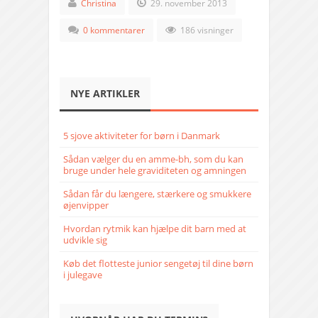
Christina
29. november 2013
0 kommentarer
186 visninger
NYE ARTIKLER
5 sjove aktiviteter for børn i Danmark
Sådan vælger du en amme-bh, som du kan
bruge under hele graviditeten og amningen
Sådan får du længere, stærkere og smukkere
øjenvipper
Hvordan rytmik kan hjælpe dit barn med at
udvikle sig
Køb det flotteste junior sengetøj til dine børn
i julegave