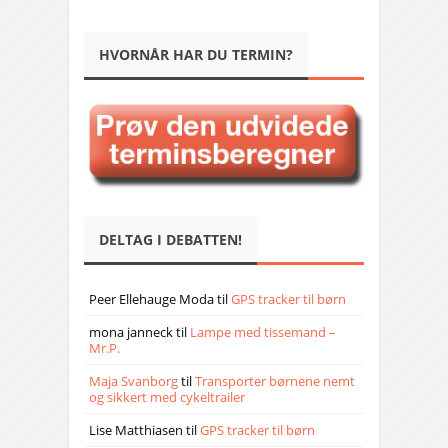
HVORNÅR HAR DU TERMIN?
DELTAG I DEBATTEN!
Peer Ellehauge Moda
til
GPS tracker til børn
mona janneck
til
Lampe med tissemand –
Mr.P.
Maja Svanborg
til
Transporter børnene nemt
og sikkert med cykeltrailer
Lise Matthiasen
til
GPS tracker til børn