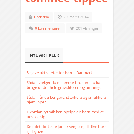
Christina
20. marts 2014
0 kommentarer
201 visninger
NYE ARTIKLER
5 sjove aktiviteter for børn i Danmark
Sådan vælger du en amme-bh, som du kan
bruge under hele graviditeten og amningen
Sådan får du længere, stærkere og smukkere
øjenvipper
Hvordan rytmik kan hjælpe dit barn med at
udvikle sig
Køb det flotteste junior sengetøj til dine børn
i julegave