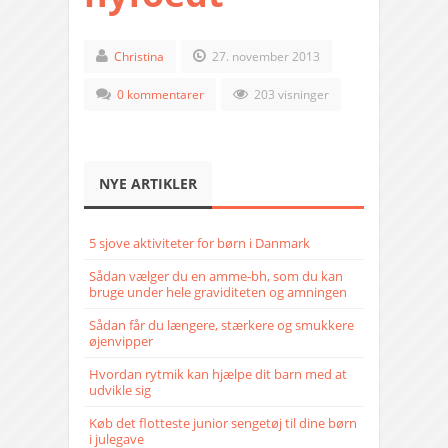
Christina
27. november 2013
0 kommentarer
203 visninger
NYE ARTIKLER
5 sjove aktiviteter for børn i Danmark
Sådan vælger du en amme-bh, som du kan
bruge under hele graviditeten og amningen
Sådan får du længere, stærkere og smukkere
øjenvipper
Hvordan rytmik kan hjælpe dit barn med at
udvikle sig
Køb det flotteste junior sengetøj til dine børn
i julegave