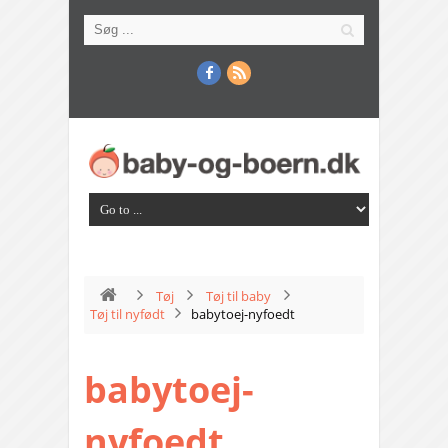
Tøj
Tøj til baby
Tøj til nyfødt
babytoej-nyfoedt
babytoej-
nyfoedt