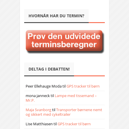
HVORNÅR HAR DU TERMIN?
DELTAG I DEBATTEN!
Peer Ellehauge Moda
til
GPS tracker til børn
mona janneck
til
Lampe med tissemand –
Mr.P.
Maja Svanborg
til
Transporter børnene nemt
og sikkert med cykeltrailer
Lise Matthiasen
til
GPS tracker til børn