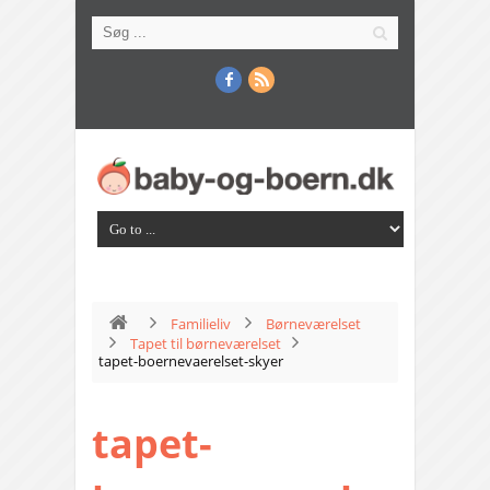
Familieliv
Børneværelset
Tapet til børneværelset
tapet-boernevaerelset-skyer
tapet-