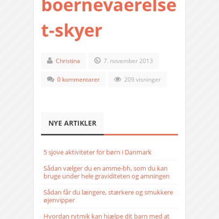
boernevaerelse
t-skyer
Christina
7. november 2013
0 kommentarer
209 visninger
NYE ARTIKLER
5 sjove aktiviteter for børn i Danmark
Sådan vælger du en amme-bh, som du kan
bruge under hele graviditeten og amningen
Sådan får du længere, stærkere og smukkere
øjenvipper
Hvordan rytmik kan hjælpe dit barn med at