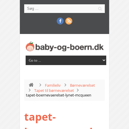
Familieliv
Børneværelset
Tapet til børneværelset
tapet-boernevaerelset-lynet-mcqueen
tapet-