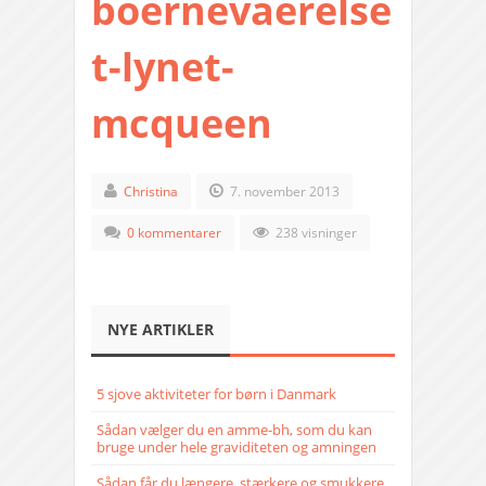
boernevaerelse
t-lynet-
mcqueen
Christina
7. november 2013
0 kommentarer
238 visninger
NYE ARTIKLER
5 sjove aktiviteter for børn i Danmark
Sådan vælger du en amme-bh, som du kan
bruge under hele graviditeten og amningen
Sådan får du længere, stærkere og smukkere