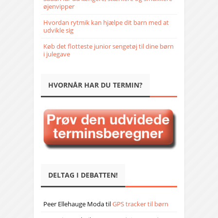
øjenvipper
Hvordan rytmik kan hjælpe dit barn med at
udvikle sig
Køb det flotteste junior sengetøj til dine børn
i julegave
HVORNÅR HAR DU TERMIN?
DELTAG I DEBATTEN!
Peer Ellehauge Moda
til
GPS tracker til børn