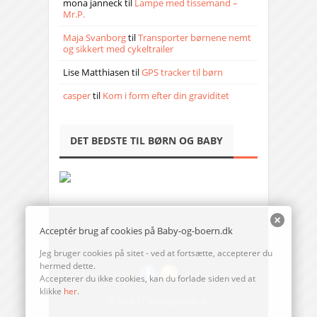
mona janneck
til
Lampe med tissemand –
Mr.P.
Maja Svanborg
til
Transporter børnene nemt
og sikkert med cykeltrailer
Lise Matthiasen
til
GPS tracker til børn
casper
til
Kom i form efter din graviditet
DET BEDSTE TIL BØRN OG BABY
Acceptér brug af cookies på Baby-og-boern.dk
Jeg bruger cookies på sitet - ved at fortsætte, accepterer du
hermed dette.
Accepterer du ikke cookies, kan du forlade siden ved at
klikke
her
.
© 2014-17 Baby-og-boern.dk