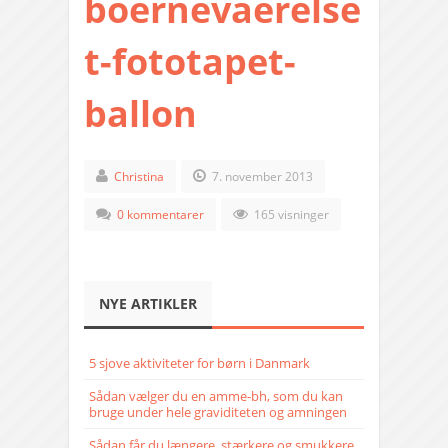
boernevaerelse
t-fototapet-
ballon
Christina
7. november 2013
0 kommentarer
165 visninger
NYE ARTIKLER
5 sjove aktiviteter for børn i Danmark
Sådan vælger du en amme-bh, som du kan
bruge under hele graviditeten og amningen
Sådan får du længere, stærkere og smukkere