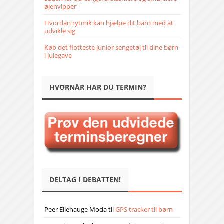
øjenvipper
Hvordan rytmik kan hjælpe dit barn med at
udvikle sig
Køb det flotteste junior sengetøj til dine børn
i julegave
HVORNÅR HAR DU TERMIN?
DELTAG I DEBATTEN!
Peer Ellehauge Moda
til
GPS tracker til børn