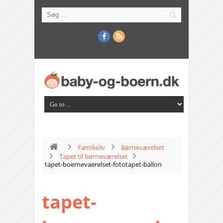
Familieliv
Børneværelset
Tapet til børneværelset
tapet-boernevaerelset-fototapet-ballon
tapet-