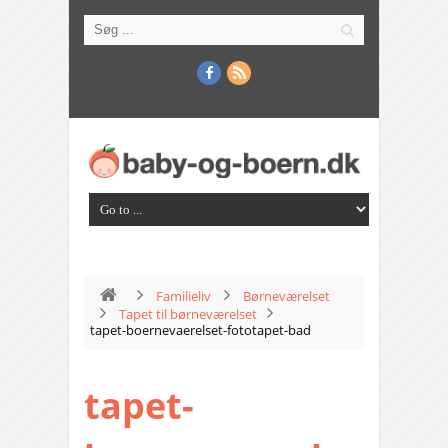
Familieliv
Børneværelset
Tapet til børneværelset
tapet-boernevaerelset-fototapet-bad
tapet-