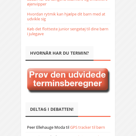
øjenvipper
Hvordan rytmik kan hjælpe dit barn med at
udvikle sig
Køb det flotteste junior sengetøj til dine børn
i julegave
HVORNÅR HAR DU TERMIN?
DELTAG I DEBATTEN!
Peer Ellehauge Moda
til
GPS tracker til børn