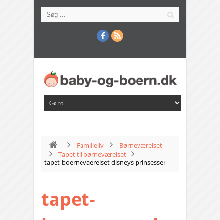
Familieliv
Børneværelset
Tapet til børneværelset
tapet-boernevaerelset-disneys-prinsesser
tapet-