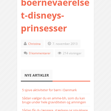
boernevaerelse
t-disneys-
prinsesser
Christina
7. november 2013
0 kommentarer
214 visninger
NYE ARTIKLER
5 sjove aktiviteter for børn i Danmark
Sådan vælger du en amme-bh, som du kan
bruge under hele graviditeten og amningen
Sådan får du længere, stærkere og smukkere