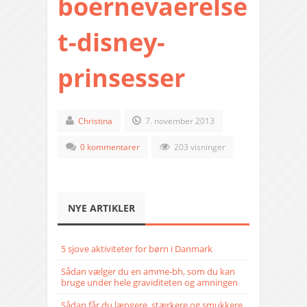
boernevaerelse
t-disney-
prinsesser
Christina
7. november 2013
0 kommentarer
203 visninger
NYE ARTIKLER
5 sjove aktiviteter for børn i Danmark
Sådan vælger du en amme-bh, som du kan
bruge under hele graviditeten og amningen
Sådan får du længere, stærkere og smukkere