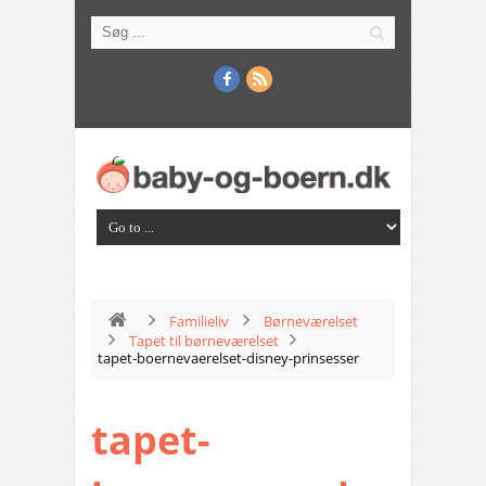
Familieliv
Børneværelset
Tapet til børneværelset
tapet-boernevaerelset-disney-prinsesser
tapet-