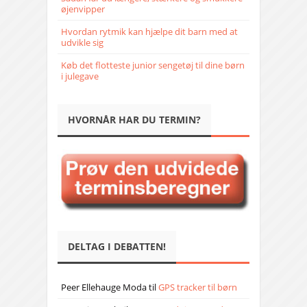
øjenvipper
Hvordan rytmik kan hjælpe dit barn med at
udvikle sig
Køb det flotteste junior sengetøj til dine børn
i julegave
HVORNÅR HAR DU TERMIN?
DELTAG I DEBATTEN!
Peer Ellehauge Moda
til
GPS tracker til børn