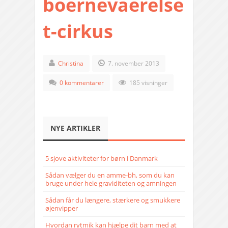
boernevaerelse
t-cirkus
Christina
7. november 2013
0 kommentarer
185 visninger
NYE ARTIKLER
5 sjove aktiviteter for børn i Danmark
Sådan vælger du en amme-bh, som du kan
bruge under hele graviditeten og amningen
Sådan får du længere, stærkere og smukkere
øjenvipper
Hvordan rytmik kan hjælpe dit barn med at