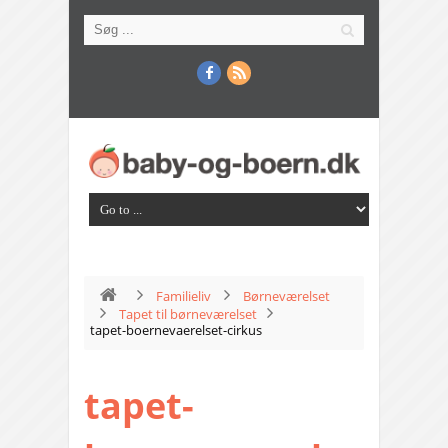
Familieliv
Børneværelset
Tapet til børneværelset
tapet-boernevaerelset-cirkus
tapet-