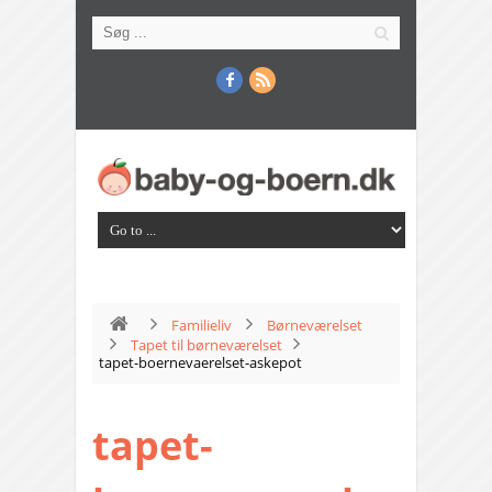
Familieliv
Børneværelset
Tapet til børneværelset
tapet-boernevaerelset-askepot
tapet-