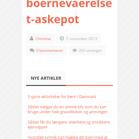
boernevaerelse
t-askepot
Christina
7. november 2013
0 kommentarer
203 visninger
NYE ARTIKLER
5 sjove aktiviteter for børn i Danmark
Sådan vælger du en amme-bh, som du kan
bruge under hele graviditeten og amningen
Sådan får du længere, stærkere og smukkere
øjenvipper
Hvordan rytmik kan hjælpe dit barn med at