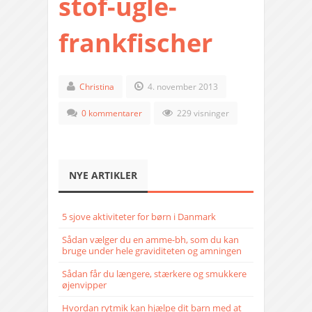
stof-ugle-
frankfischer
Christina
4. november 2013
0 kommentarer
229 visninger
NYE ARTIKLER
5 sjove aktiviteter for børn i Danmark
Sådan vælger du en amme-bh, som du kan
bruge under hele graviditeten og amningen
Sådan får du længere, stærkere og smukkere
øjenvipper
Hvordan rytmik kan hjælpe dit barn med at