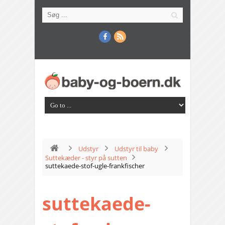
Udstyr
Udstyr til baby
Suttekæder - styr på sutten
suttekaede-stof-ugle-frankfischer
suttekaede-