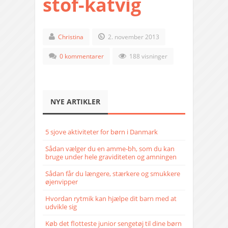
stof-katvig
Christina
2. november 2013
0 kommentarer
188 visninger
NYE ARTIKLER
5 sjove aktiviteter for børn i Danmark
Sådan vælger du en amme-bh, som du kan
bruge under hele graviditeten og amningen
Sådan får du længere, stærkere og smukkere
øjenvipper
Hvordan rytmik kan hjælpe dit barn med at
udvikle sig
Køb det flotteste junior sengetøj til dine børn