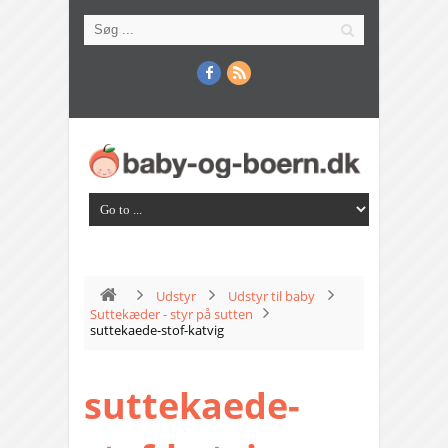
Udstyr
Udstyr til baby
Suttekæder - styr på sutten
suttekaede-stof-katvig
suttekaede-