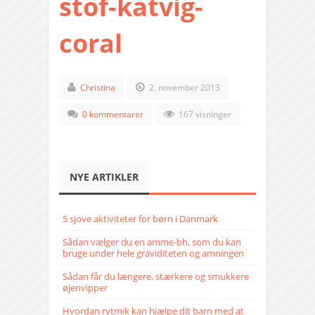
stof-katvig-
coral
Christina
2. november 2013
0 kommentarer
167 visninger
NYE ARTIKLER
5 sjove aktiviteter for børn i Danmark
Sådan vælger du en amme-bh, som du kan
bruge under hele graviditeten og amningen
Sådan får du længere, stærkere og smukkere
øjenvipper
Hvordan rytmik kan hjælpe dit barn med at