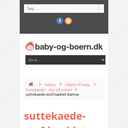
Udstyr
Udstyr til baby
Suttekæder - styr på sutten
suttekaede-stof-haeklet-bamse
suttekaede-