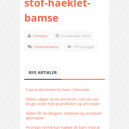
stof-haeklet-
bamse
Christina
4. november 2013
0 kommentarer
179 visninger
NYE ARTIKLER
5 sjove aktiviteter for børn i Danmark
Sådan vælger du en amme-bh, som du kan
bruge under hele graviditeten og amningen
Sådan får du længere, stærkere og smukkere
øjenvipper
Hvordan rytmik kan hjælpe dit barn med at