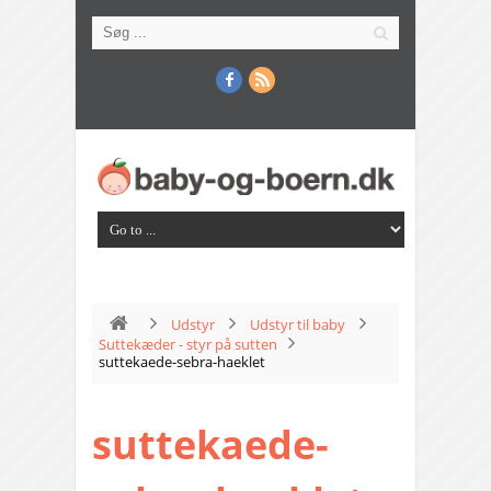
Udstyr
Udstyr til baby
Suttekæder - styr på sutten
suttekaede-sebra-haeklet
suttekaede-