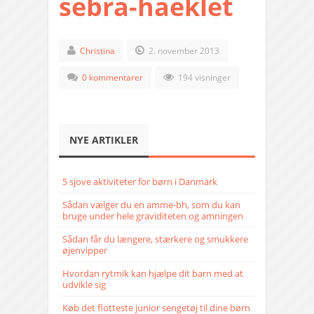
sebra-haeklet
Christina
2. november 2013
0 kommentarer
194 visninger
NYE ARTIKLER
5 sjove aktiviteter for børn i Danmark
Sådan vælger du en amme-bh, som du kan
bruge under hele graviditeten og amningen
Sådan får du længere, stærkere og smukkere
øjenvipper
Hvordan rytmik kan hjælpe dit barn med at
udvikle sig
Køb det flotteste junior sengetøj til dine børn