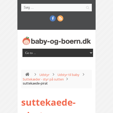
Udstyr
Udstyr til baby
Suttekæder - styr på sutten
suttekaede-pirat
suttekaede-