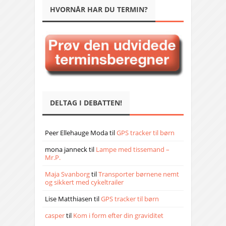
HVORNÅR HAR DU TERMIN?
DELTAG I DEBATTEN!
Peer Ellehauge Moda
til
GPS tracker til børn
mona janneck
til
Lampe med tissemand –
Mr.P.
Maja Svanborg
til
Transporter børnene nemt
og sikkert med cykeltrailer
Lise Matthiasen
til
GPS tracker til børn
casper
til
Kom i form efter din graviditet