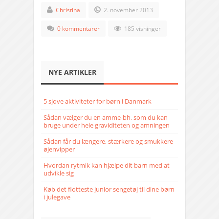
Christina
2. november 2013
0 kommentarer
185 visninger
NYE ARTIKLER
5 sjove aktiviteter for børn i Danmark
Sådan vælger du en amme-bh, som du kan
bruge under hele graviditeten og amningen
Sådan får du længere, stærkere og smukkere
øjenvipper
Hvordan rytmik kan hjælpe dit barn med at
udvikle sig
Køb det flotteste junior sengetøj til dine børn
i julegave