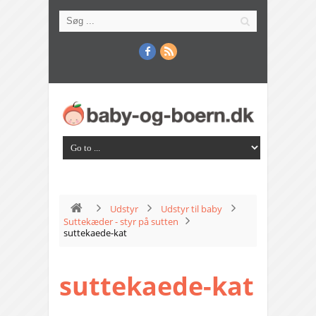
Udstyr
Udstyr til baby
Suttekæder - styr på sutten
suttekaede-kat
suttekaede-kat