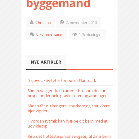
byggemand
Christina
2. november 2013
0 kommentarer
178 visninger
NYE ARTIKLER
5 sjove aktiviteter for børn i Danmark
Sådan vælger du en amme-bh, som du kan
bruge under hele graviditeten og amningen
Sådan får du længere, stærkere og smukkere
øjenvipper
Hvordan rytmik kan hjælpe dit barn med at
udvikle sig
Køb det flotteste junior sengetøj til dine børn