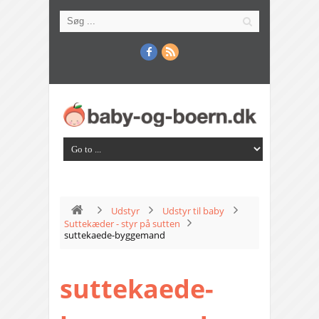
Udstyr
Udstyr til baby
Suttekæder - styr på sutten
suttekaede-byggemand
suttekaede-