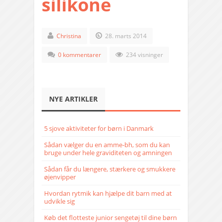
silikone
Christina
28. marts 2014
0 kommentarer
234 visninger
NYE ARTIKLER
5 sjove aktiviteter for børn i Danmark
Sådan vælger du en amme-bh, som du kan
bruge under hele graviditeten og amningen
Sådan får du længere, stærkere og smukkere
øjenvipper
Hvordan rytmik kan hjælpe dit barn med at
udvikle sig
Køb det flotteste junior sengetøj til dine børn