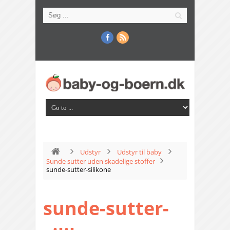
Udstyr
Udstyr til baby
Sunde sutter uden skadelige stoffer
sunde-sutter-silikone
sunde-sutter-