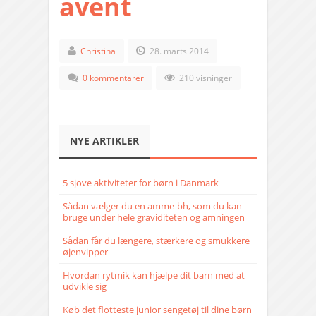
avent
Christina
28. marts 2014
0 kommentarer
210 visninger
NYE ARTIKLER
5 sjove aktiviteter for børn i Danmark
Sådan vælger du en amme-bh, som du kan
bruge under hele graviditeten og amningen
Sådan får du længere, stærkere og smukkere
øjenvipper
Hvordan rytmik kan hjælpe dit barn med at
udvikle sig
Køb det flotteste junior sengetøj til dine børn