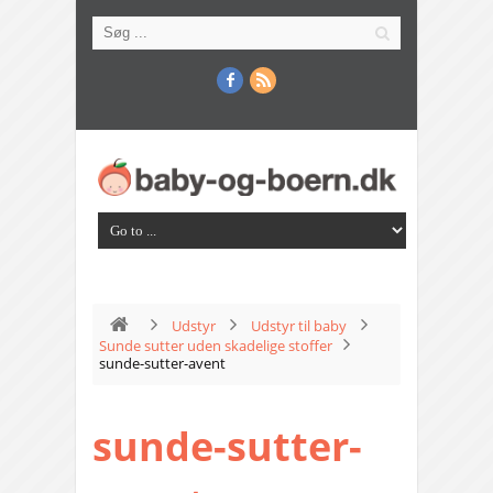
Udstyr
Udstyr til baby
Sunde sutter uden skadelige stoffer
sunde-sutter-avent
sunde-sutter-