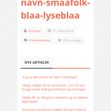
navn-smaafolk-
blaa-lyseblaa
Christina
27. marts 2014
0 kommentarer
205 visninger
NYE ARTIKLER
5 sjove aktiviteter for børn i Danmark
Sådan vælger du en amme-bh, som du kan
bruge under hele graviditeten og amningen
Sådan får du længere, stærkere og smukkere
øjenvipper
Hvordan rytmik kan hjælpe dit barn med at